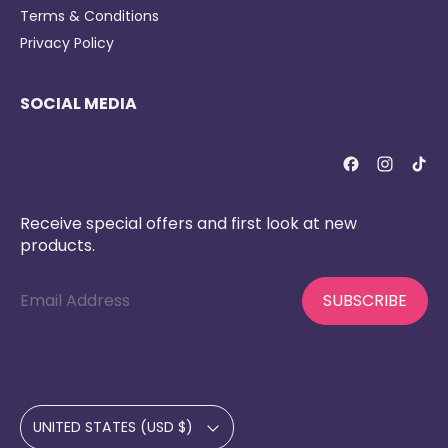
Terms & Conditions
Privacy Policy
SOCIAL MEDIA
Receive special offers and first look at new
products.
Email Address
SUBSCRIBE
Country/region
UNITED STATES (USD $)