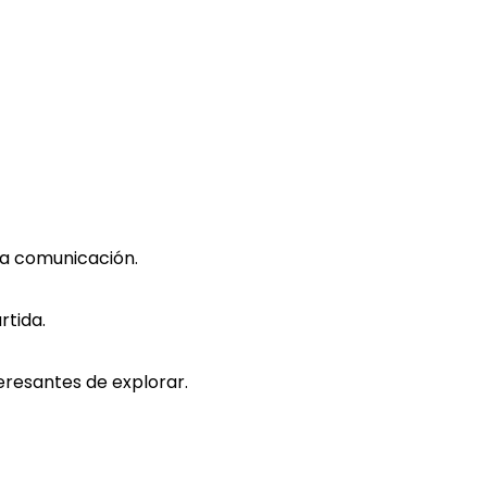
la comunicación.
rtida.
eresantes de explorar.