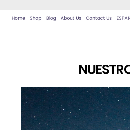
Home
Shop
Blog
About Us
Contact Us
ESPA
NUESTRO