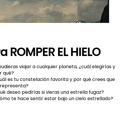
a ROMPER EL HIELO
 pudieras viajar a cualquier planeta, ¿cuál elegirías y
r qué?
uál es tu constelación favorita y por qué crees que
 representa?
ué deseo pedirías si vieras una estrella fugaz?
ómo te hace sentir estar bajo un cielo estrellado?