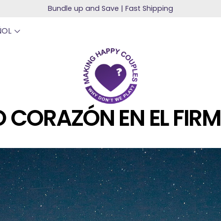
Bundle up and Save | Fast Shipping
ÑOL
 CORAZÓN EN EL FI