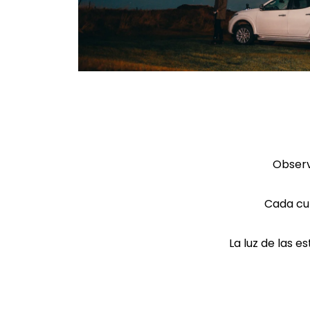
Observ
Cada cul
La luz de las 