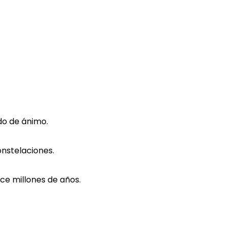
do de ánimo.
onstelaciones.
ce millones de años.